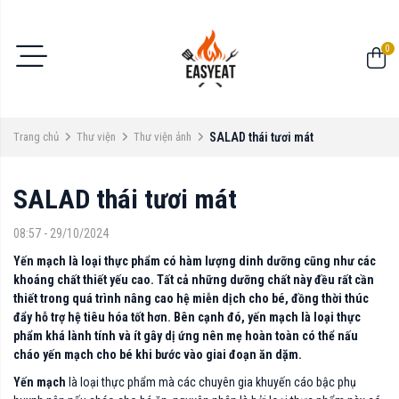
0
Trang chủ
Thư viện
Thư viện ảnh
SALAD thái tươi mát
SALAD thái tươi mát
08:57 - 29/10/2024
Yến mạch là loại thực phẩm có hàm lượng dinh dưỡng cũng như các
khoáng chất thiết yếu cao. Tất cả những dưỡng chất này đều rất cần
thiết trong quá trình nâng cao hệ miễn dịch cho bé, đồng thời thúc
đẩy hỗ trợ hệ tiêu hóa tốt hơn. Bên cạnh đó, yến mạch là loại thực
phẩm khá lành tính và ít gây dị ứng nên mẹ hoàn toàn có thể nấu
cháo yến mạch cho bé khi bước vào giai đoạn ăn dặm.
Yến mạch
là loại thực phẩm mà các chuyên gia khuyến cáo bậc phụ