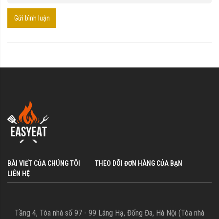
Gửi bình luận
BÀI VIẾT CỦA CHÚNG TÔI
THEO DÕI ĐƠN HÀNG CỦA BẠN
LIÊN HỆ
Tầng 4, Tòa nhà số 97 - 99 Láng Hạ, Đống Đa, Hà Nội (Tòa nhà